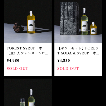
FOREST SYRUP｜木
【ギフトセット】FORES
（食）人フォレストシロッ
T SODA & SYRUP｜木
プ (大)
（食）人フォレストソーダ
¥4,980
¥4,830
＆シロップ
SOLD OUT
SOLD OUT