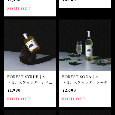
SOLD OUT
FOREST SYRUP｜木
FOREST SODA｜木
（食）人フォレストシロッ
（食）人フォレストソーダ
プ（小）
¥1,980
¥2,600
SOLD OUT
SOLD OUT